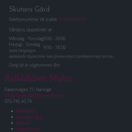
Skutans Gård
Telefonnummer till stallet:
070 745 40 74
Gårdens öppettider är:
Måndag - Torsdag
9:00 - 20:00
Fredag - Söndag
9:00 - 18:00
Samt Helgdagar
Avvikande öppet tider kan förekomma i samband med tex lov.
Övrig tid är vägbommen låst.
Ridklubben Mulen
Dalarövägen 77, Haninge
ridskolan@ridklubbenmulen.se
070-745 40 74
Aktiviteter
Skutans Gård
Kontakt
Hippocrates